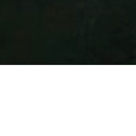
News
新着情報
日頃よりご愛顧頂き誠に有難うございます。
2026年日本オープン開催のため、10/12(月・